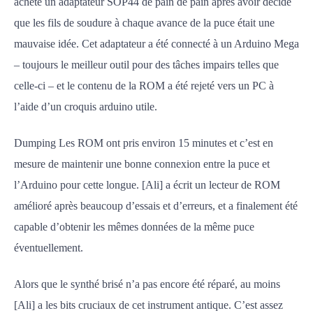
acheté un adaptateur SOP44 de pain de pain après avoir décidé
que les fils de soudure à chaque avance de la puce était une
mauvaise idée. Cet adaptateur a été connecté à un Arduino Mega
– toujours le meilleur outil pour des tâches impairs telles que
celle-ci – et le contenu de la ROM a été rejeté vers un PC à
l’aide d’un croquis arduino utile.
Dumping Les ROM ont pris environ 15 minutes et c’est en
mesure de maintenir une bonne connexion entre la puce et
l’Arduino pour cette longue. [Ali] a écrit un lecteur de ROM
amélioré après beaucoup d’essais et d’erreurs, et a finalement été
capable d’obtenir les mêmes données de la même puce
éventuellement.
Alors que le synthé brisé n’a pas encore été réparé, au moins
[Ali] a les bits cruciaux de cet instrument antique. C’est assez