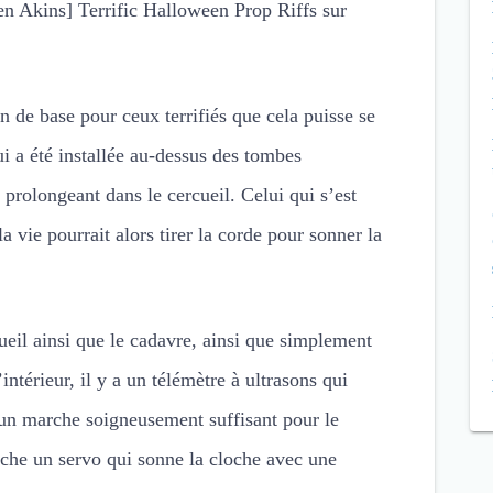
len Akins] Terrific Halloween Prop Riffs sur
on de base pour ceux terrifiés que cela puisse se
i a été installée au-dessus des tombes
prolongeant dans le cercueil. Celui qui s’est
a vie pourrait alors tirer la corde pour sonner la
cueil ainsi que le cadavre, ainsi que simplement
ntérieur, il y a un télémètre à ultrasons qui
’un marche soigneusement suffisant pour le
nche un servo qui sonne la cloche avec une