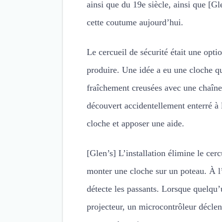
ainsi que du 19e siècle, ainsi que [G
cette coutume aujourd’hui.
Le cercueil de sécurité était une opti
produire. Une idée a eu une cloche qu
fraîchement creusées avec une chaîne 
découvert accidentellement enterré à l
cloche et apposer une aide.
[Glen’s] L’installation élimine le cer
monter une cloche sur un poteau. À l’i
détecte les passants. Lorsque quelqu
projecteur, un microcontrôleur décle