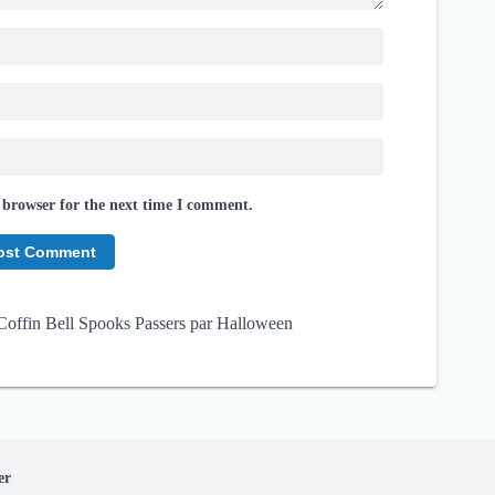
 browser for the next time I comment.
offin Bell Spooks Passers par Halloween
er