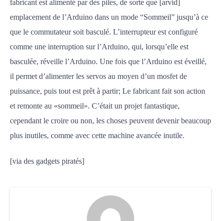
fabricant est alimenté par des piles, de sorte que [arvid]
emplacement de l’Arduino dans un mode “Sommeil” jusqu’à ce
que le commutateur soit basculé. L’interrupteur est configuré
comme une interruption sur l’Arduino, qui, lorsqu’elle est
basculée, réveille l’Arduino. Une fois que l’Arduino est éveillé,
il permet d’alimenter les servos au moyen d’un mosfet de
puissance, puis tout est prêt à partir; Le fabricant fait son action
et remonte au «sommeil». C’était un projet fantastique,
cependant le croire ou non, les choses peuvent devenir beaucoup
plus inutiles, comme avec cette machine avancée inutile.
[via des gadgets piratés]