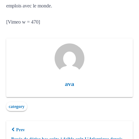
emplois avec le monde.
[Vimeo w = 470]
ava
category
Prev