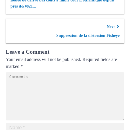
Bouée de dérive bas coûts à faible coût L’Atlantique depuis
près d&#821...
Next
Suppression de la distorsion Fisheye
Leave a Comment
Your email address will not be published.
Required fields are
marked
*