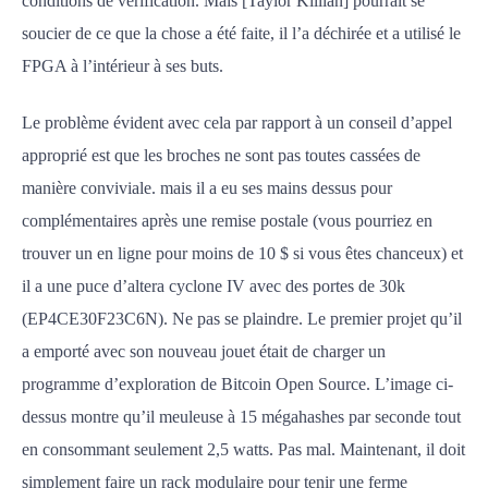
conditions de vérification. Mais [Taylor Killian] pourrait se
soucier de ce que la chose a été faite, il l’a déchirée et a utilisé le
FPGA à l’intérieur à ses buts.
Le problème évident avec cela par rapport à un conseil d’appel
approprié est que les broches ne sont pas toutes cassées de
manière conviviale. mais il a eu ses mains dessus pour
complémentaires après une remise postale (vous pourriez en
trouver un en ligne pour moins de 10 $ si vous êtes chanceux) et
il a une puce d’altera cyclone IV avec des portes de 30k
(EP4CE30F23C6N). Ne pas se plaindre. Le premier projet qu’il
a emporté avec son nouveau jouet était de charger un
programme d’exploration de Bitcoin Open Source. L’image ci-
dessus montre qu’il meuleuse à 15 mégahashes par seconde tout
en consommant seulement 2,5 watts. Pas mal. Maintenant, il doit
simplement faire un rack modulaire pour tenir une ferme