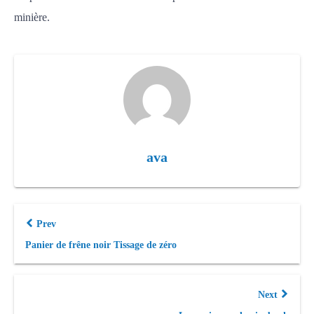
minière.
ava
Prev
Panier de frêne noir Tissage de zéro
Next