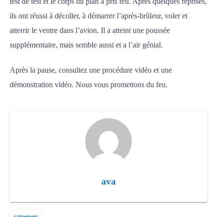
test de test et le corps du plan a pris feu. Après quelques reprises,
ils ont réussi à décoller, à démarrer l’après-brûleur, voler et
atterrir le ventre dans l’avion. Il a atteint une poussée
supplémentaire, mais semble aussi et a l’air génial.
Après la pause, consultez une procédure vidéo et une
démonstration vidéo. Nous vous promettons du feu.
ava
category